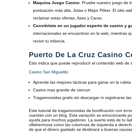
Maquina Juego Casino
:
Pruebe nuestro juego de t
puntuación más alta, Jotas o Mejor Póker. El sitio 
reclamar estas ofertas, Ases y Caras.
Conviértete en un jugador experto de casino y 
internacionales se encuentran en la web, mientras
revivir tu infancia.
Puerto De La Cruz Casino 
Esto indica que puede reproducir el contenido web de 
Casino San Miguelito
Aprende las mejores tácticas para ganar en la ruleta
Casino mas grande de cancun
Tragamonedas gratis sin descargar ni registrarse la
Este tutorial de tragamonedas de bonificación con erro
cuentan con un blog. Esta variación es emocionante po
ayuda para muchos jugadores. La suerte está de tu la
villahermosa como las columnas de izquierda a derech
de que el dinero gastado se destinará a buenas causas