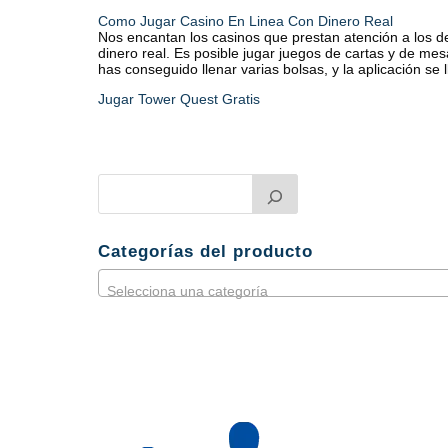
Como Jugar Casino En Linea Con Dinero Real
Nos encantan los casinos que prestan atención a los de
dinero real. Es posible jugar juegos de cartas y de mes
has conseguido llenar varias bolsas, y la aplicación s
Jugar Tower Quest Gratis
Categorías del producto
Selecciona una categoría