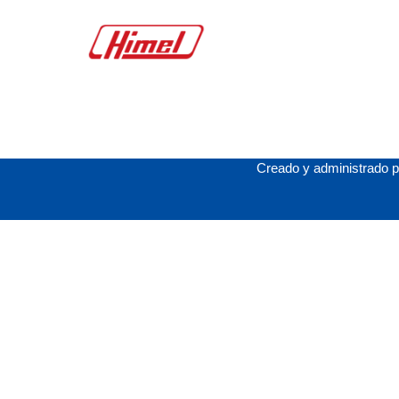
Creado y administrado 