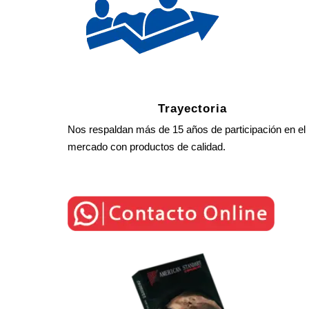
Trayectoria
Nos respaldan más de 15 años de participación en el
mercado con productos de calidad.