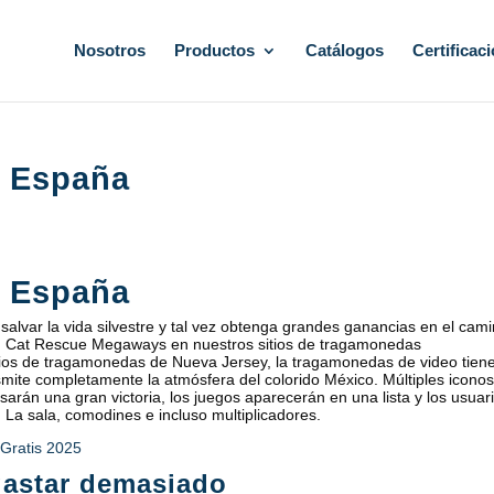
Nosotros
Productos
Catálogos
Certificac
l España
l España
salvar la vida silvestre y tal vez obtenga grandes ganancias en el cam
g Cat Rescue Megaways en nuestros sitios de tragamonedas
tios de tragamonedas de Nueva Jersey, la tragamonedas de video tien
ansmite completamente la atmósfera del colorido México. Múltiples icono
arán una gran victoria, los juegos aparecerán en una lista y los usuar
La sala, comodines e incluso multiplicadores.
 Gratis 2025
gastar demasiado