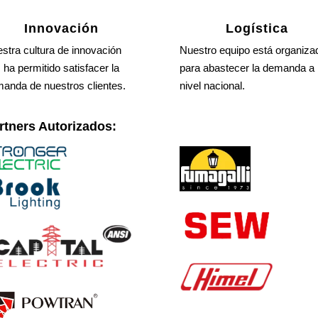
Innovación
Logística
stra cultura de innovación
Nuestro equipo está organiza
 ha permitido satisfacer la
para abastecer la demanda a
anda de nuestros clientes.
nivel nacional.
rtners Autorizados: