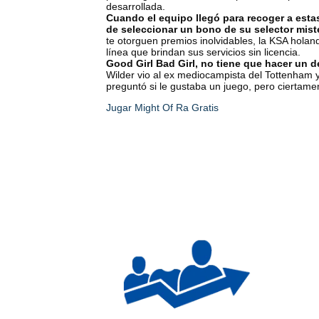
desarrollada.
Cuando el equipo llegó para recoger a estas
de seleccionar un bono de su selector mist
te otorguen premios inolvidables, la KSA hola
línea que brindan sus servicios sin licencia.
Good Girl Bad Girl, no tiene que hacer un d
Wilder vio al ex mediocampista del Tottenham y
preguntó si le gustaba un juego, pero ciertament
Jugar Might Of Ra Gratis