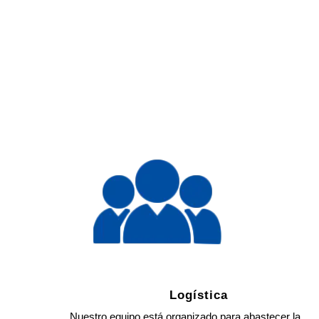
Logística
Nuestro equipo está organizado para abastecer la