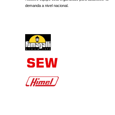
demanda a nivel nacional.