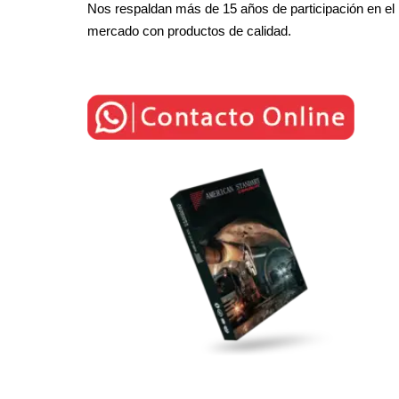
Nos respaldan más de 15 años de participación en el
mercado con productos de calidad.