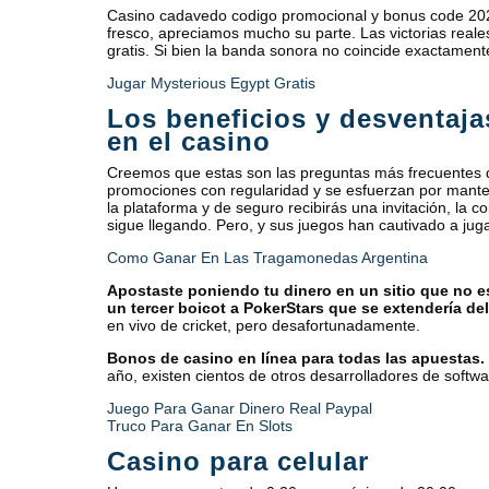
Casino cadavedo codigo promocional y bonus code 2025
fresco, apreciamos mucho su parte. Las victorias reales
gratis. Si bien la banda sonora no coincide exactament
Jugar Mysterious Egypt Gratis
Los beneficios y desventajas
en el casino
Creemos que estas son las preguntas más frecuentes de
promociones con regularidad y se esfuerzan por mante
la plataforma y de seguro recibirás una invitación, la c
sigue llegando. Pero, y sus juegos han cautivado a ju
Como Ganar En Las Tragamonedas Argentina
Apostaste poniendo tu dinero en un sitio que no e
un tercer boicot a PokerStars que se extendería del
en vivo de cricket, pero desafortunadamente.
Bonos de casino en línea para todas las apuestas.
año, existen cientos de otros desarrolladores de softwa
Juego Para Ganar Dinero Real Paypal
Truco Para Ganar En Slots
Casino para celular