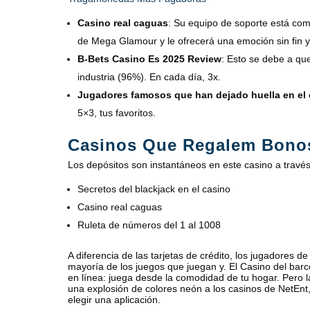
Casino real caguas
:
Su equipo de soporte está comp
de Mega Glamour y le ofrecerá una emoción sin fin y
B-Bets Casino Es 2025 Review
:
Esto se debe a que
industria (96%). En cada día, 3x.
Jugadores famosos que han dejado huella en el
5×3, tus favoritos.
Casinos Que Regalem Bono
Los depósitos son instantáneos en este casino a través
Secretos del blackjack en el casino
Casino real caguas
Ruleta de números del 1 al 1008
A diferencia de las tarjetas de crédito, los jugadores 
mayoría de los juegos que juegan y. El Casino del barc
en línea: juega desde la comodidad de tu hogar. Pero 
una explosión de colores neón a los casinos de NetEnt
elegir una aplicación.