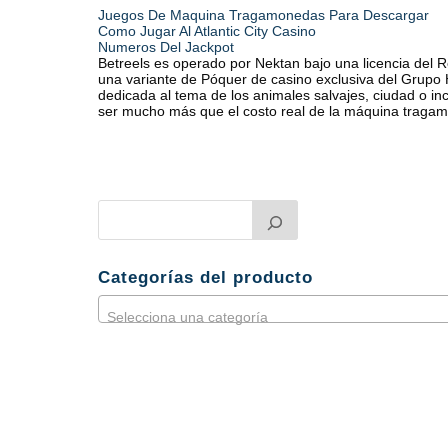
Juegos De Maquina Tragamonedas Para Descargar
Como Jugar Al Atlantic City Casino
Numeros Del Jackpot
Betreels es operado por Nektan bajo una licencia del 
una variante de Póquer de casino exclusiva del Grupo
dedicada al tema de los animales salvajes, ciudad o in
ser mucho más que el costo real de la máquina tragam
Categorías del producto
Selecciona una categoría