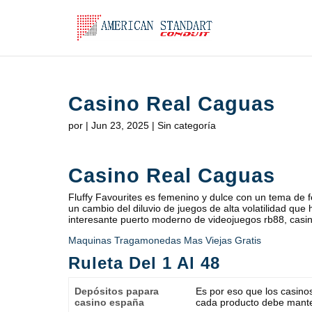
Casino Real Caguas
por
|
Jun 23, 2025
| Sin categoría
Casino Real Caguas
Fluffy Favourites es femenino y dulce con un tema de f
un cambio del diluvio de juegos de alta volatilidad qu
interesante puerto moderno de videojuegos rb88, casin
Maquinas Tragamonedas Mas Viejas Gratis
Ruleta Del 1 Al 48
Depósitos papara
Es por eso que los casinos
casino españa
cada producto debe mante