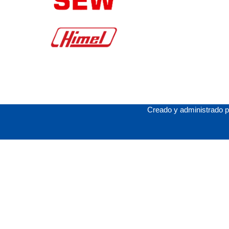
Creado y administrado 