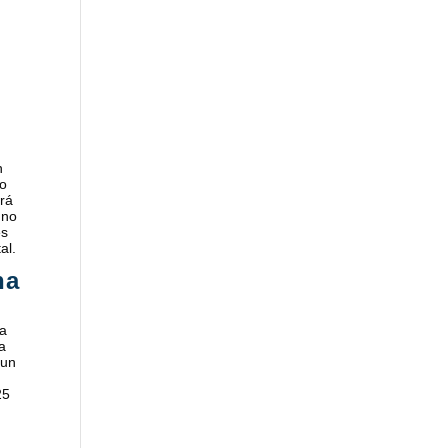
n
lo
rá
 no
es
al.
na
ja
a
 un
25