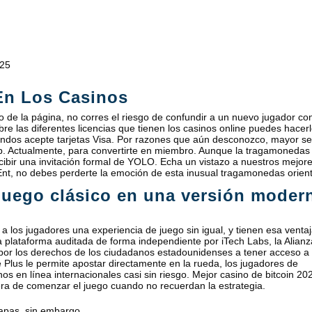
025
En Los Casinos
o de la página, no corres el riesgo de confundir a un nuevo jugador co
re las diferentes licencias que tienen los casinos online puedes hacer
ondos acepte tarjetas Visa. Por razones que aún desconozco, mayor se
 web. Actualmente, para convertirte en miembro. Aunque la tragamonedas
ecibir una invitación formal de YOLO. Echa un vistazo a nuestros mejor
nt, no debes perderte la emoción de esta inusual tragamonedas orient
 juego clásico en una versión moder
 los jugadores una experiencia de juego sin igual, y tienen esa venta
 plataforma auditada de forma independiente por iTech Labs, la Alianz
or los derechos de los ciudadanos estadounidenses a tener acceso a
Plus le permite apostar directamente en la rueda, los jugadores de
 en línea internacionales casi sin riesgo. Mejor casino de bitcoin 20
ra de comenzar el juego cuando no recuerdan la estrategia.
tapas, sin embargo.