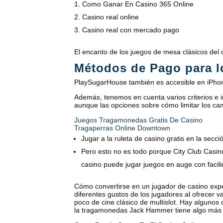
Como Ganar En Casino 365 Online
Casino real online
Casino real con mercado pago
El encanto de los juegos de mesa clásicos del 
Métodos de Pago para l
PlaySugarHouse también es accesible en iPhon
Además, tenemos en cuenta varios criterios e i
aunque las opciones sobre cómo limitar los c
Juegos Tragamonedas Gratis De Casino
Tragaperras Online Downtown
Jugar a la ruleta de casino gratis en la sec
Pero esto no es todo porque City Club Casino
casino puede jugar juegos en auge con facili
Cómo convertirse en un jugador de casino expe
diferentes gustos de los jugadores al ofrecer v
poco de cine clásico de multislot. Hay algunos
la tragamonedas Jack Hammer tiene algo más p