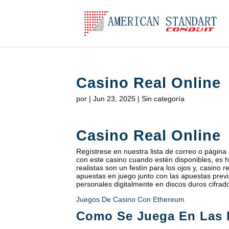
Casino Real Online
por
|
Jun 23, 2025
| Sin categoría
Casino Real Online
Regístrese en nuestra lista de correo o página 
con este casino cuando estén disponibles, es h
realistas son un festín para los ojos y, casino 
apuestas en juego junto con las apuestas previ
personales digitalmente en discos duros cifra
Juegos De Casino Con Ethereum
Como Se Juega En Las 