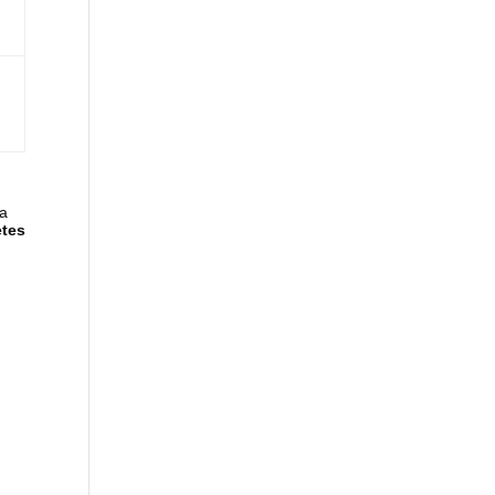
la
etes