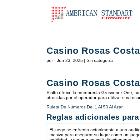
Casino Rosas Costa
por
|
Jun 23, 2025
| Sin categoría
Casino Rosas Costa
Rialto ofrece la membresía Grosvenor One, no 
ofrecidas por el operador para utilizar sus rec
Ruleta De Números Del 1 Al 50 Al Azar
Reglas adicionales para 
El juego se enfrenta actualmente a una audito
masiva para asegurar su lugar como un jueg
habilidad, y aunque no está directamente