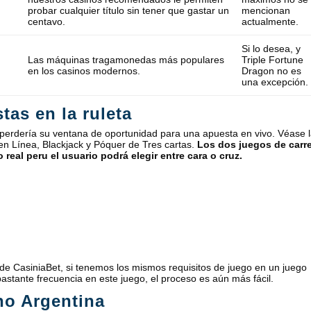
probar cualquier título sin tener que gastar un
mencionan
centavo.
actualmente.
Si lo desea, y
Las máquinas tragamonedas más populares
Triple Fortune
en los casinos modernos.
Dragon no es
una excepción.
as en la ruleta
perdería su ventana de oportunidad para una apuesta en vivo. Véase 
en Línea, Blackjack y Póquer de Tres cartas.
Los dos juegos de carr
real peru el usuario podrá elegir entre cara o cruz.
de CasiniaBet, si tenemos los mismos requisitos de juego en un juego
astante frecuencia en este juego, el proceso es aún más fácil.
no Argentina