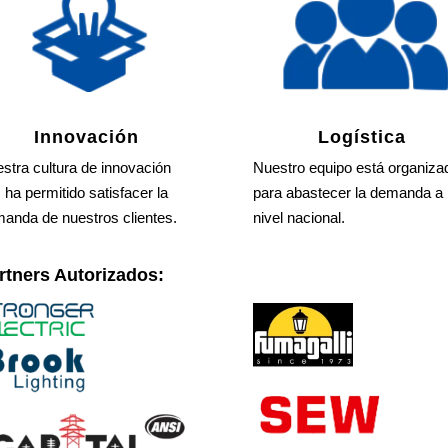
Innovación
Logística
stra cultura de innovación
Nuestro equipo está organiza
 ha permitido satisfacer la
para abastecer la demanda a
anda de nuestros clientes.
nivel nacional.
rtners Autorizados: