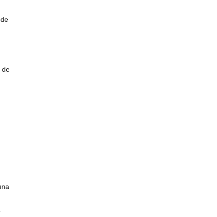
 de
d de
una
.