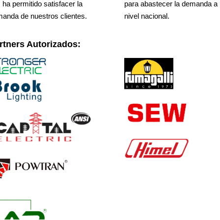
 ha permitido satisfacer la
para abastecer la demanda a
anda de nuestros clientes.
nivel nacional.
rtners Autorizados: