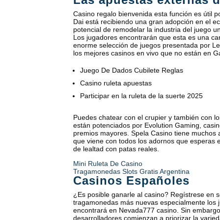
Casino regalo bienvenida esta función es útil 
Dai está recibiendo una gran adopción en el e
potencial de remodelar la industria del juego u
Los jugadores encontrarán que esta es una cant
enorme selección de juegos presentada por Le
los mejores casinos en vivo que no están en 
Juego De Dados Cubilete Reglas
Casino ruleta apuestas
Participar en la ruleta de la suerte 2025
Puedes chatear con el crupier y también con los
están potenciados por Evolution Gaming, casino
premios mayores. Spela Casino tiene muchos añ
que viene con todos los adornos que esperas 
de lealtad con patas reales.
Mini Ruleta De Casino
Tragamonedas Slots Gratis Argentina
Casinos Españoles
¿Es posible ganarle al casino? Regístrese en s
tragamonedas más nuevas especialmente los ju
encontrará en Nevada777 casino. Sin embargo,
desarrolladores comienzan a priorizar la varie