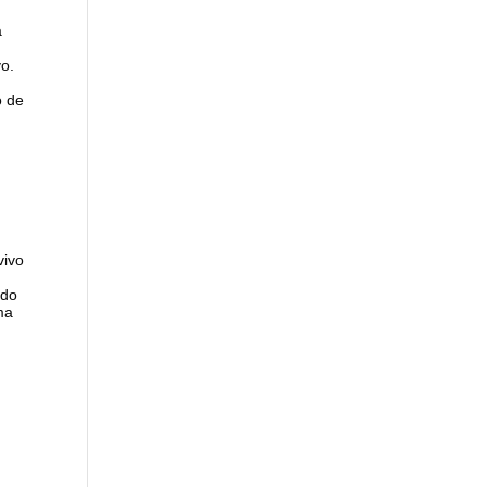
a
yo.
o de
vivo
ido
ma