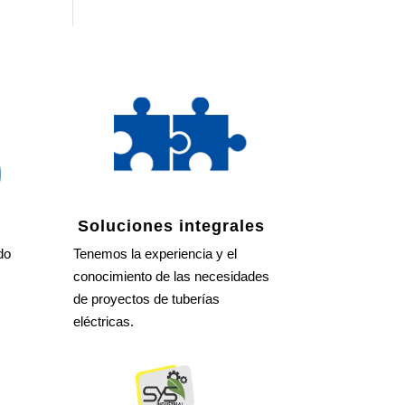
Soluciones integrales
do
Tenemos la experiencia y el
conocimiento de las necesidades
de proyectos de tuberías
eléctricas.