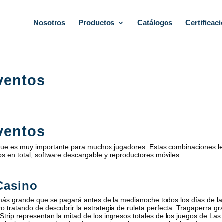
Nosotros
Productos
Catálogos
Certificac
ventos
ventos
ue es muy importante para muchos jugadores. Estas combinaciones l
s en total, software descargable y reproductores móviles.
Casino
 más grande que se pagará antes de la medianoche todos los días de la
 tratando de descubrir la estrategia de ruleta perfecta. Tragaperra gra
 Strip representan la mitad de los ingresos totales de los juegos de Las