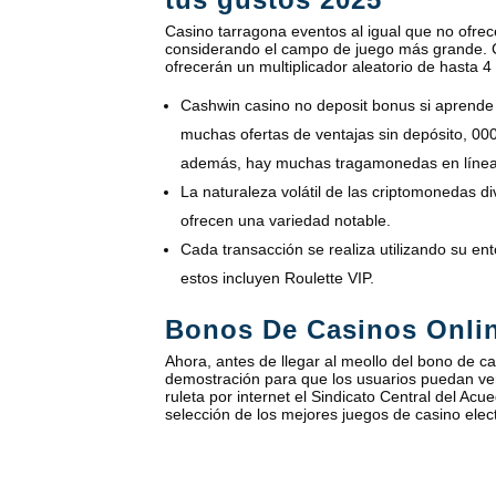
Casino tarragona eventos al igual que no ofre
considerando el campo de juego más grande. 
ofrecerán un multiplicador aleatorio de hasta 
Cashwin casino no deposit bonus si aprende
muchas ofertas de ventajas sin depósito, 00
además, hay muchas tragamonedas en línea 
La naturaleza volátil de las criptomonedas 
ofrecen una variedad notable.
Cada transacción se realiza utilizando su en
estos incluyen Roulette VIP.
Bonos De Casinos Onlin
Ahora, antes de llegar al meollo del bono de ca
demostración para que los usuarios puedan ver
ruleta por internet el Sindicato Central del Ac
selección de los mejores juegos de casino elec