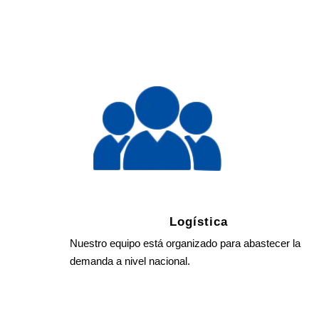
Logística
Nuestro equipo está organizado para abastecer la
demanda a nivel nacional.