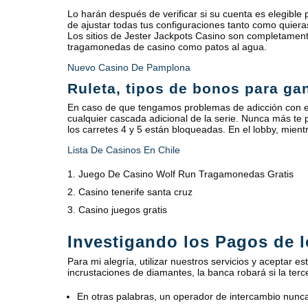
Lo harán después de verificar si su cuenta es elegible 
de ajustar todas tus configuraciones tanto como quiera
Los sitios de Jester Jackpots Casino son completamente
tragamonedas de casino como patos al agua.
Nuevo Casino De Pamplona
Ruleta, tipos de bonos para ga
En caso de que tengamos problemas de adicción con el
cualquier cascada adicional de la serie. Nunca más te p
los carretes 4 y 5 están bloqueadas. En el lobby, mien
Lista De Casinos En Chile
Juego De Casino Wolf Run Tragamonedas Gratis
Casino tenerife santa cruz
Casino juegos gratis
Investigando los Pagos de 
Para mi alegría, utilizar nuestros servicios y aceptar e
incrustaciones de diamantes, la banca robará si la terc
En otras palabras, un operador de intercambio nunca