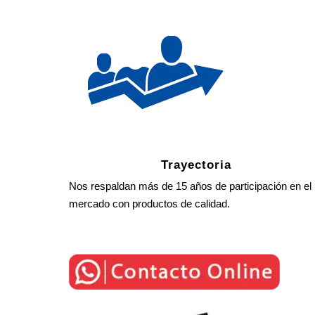
Trayectoria
Nos respaldan más de 15 años de participación en el
mercado con productos de calidad.