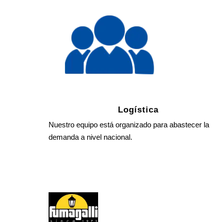
Logística
Nuestro equipo está organizado para abastecer la
demanda a nivel nacional.