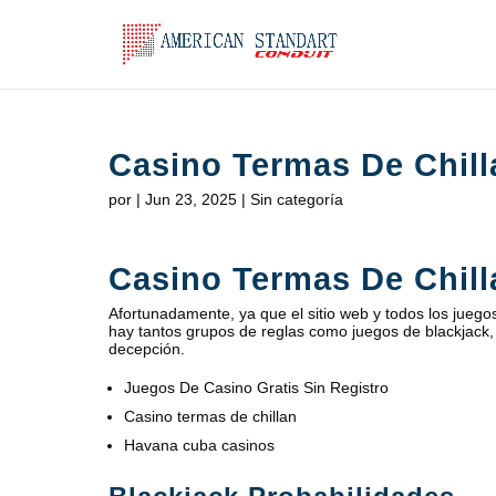
Casino Termas De Chill
por
|
Jun 23, 2025
| Sin categoría
Casino Termas De Chill
Afortunadamente, ya que el sitio web y todos los jueg
hay tantos grupos de reglas como juegos de blackjack, c
decepción.
Juegos De Casino Gratis Sin Registro
Casino termas de chillan
Havana cuba casinos