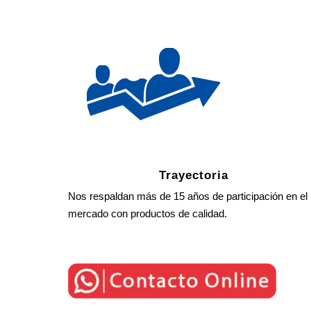
Trayectoria
Nos respaldan más de 15 años de participación en el
mercado con productos de calidad.