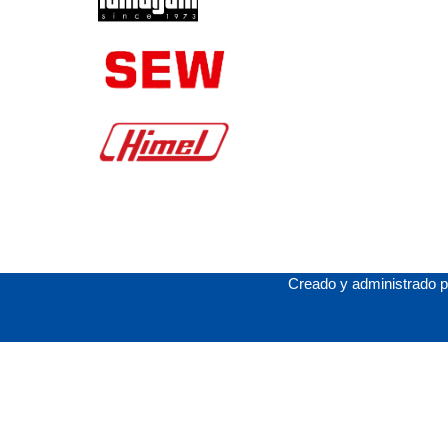
Creado y administrado 