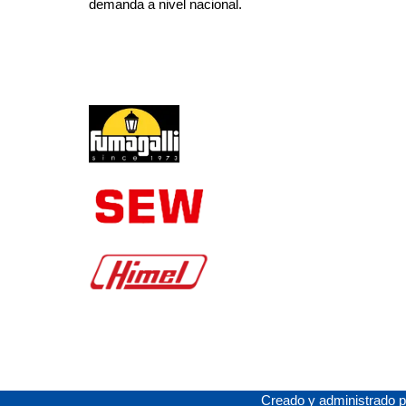
demanda a nivel nacional.
Creado y administrado 