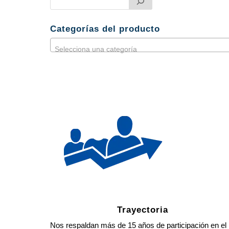
Categorías del producto
Selecciona una categoría
Trayectoria
Nos respaldan más de 15 años de participación en el