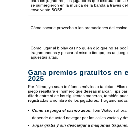
para los jugadores, los jugadores que disfrutan de la
se sumergieron en la música de la banda a través del
envolvente BOSE.
Cómo sacarle provecho a las promociones del casino
Como jugar al b play casino quién dijo que no se podí
tragamonedas y pescar al mismo tiempo, es un juego 
apuestas altas.
Gana premios gratuitos en e
2025
Por último, ya sean teléfonos móviles o tabletas. Ellos
juego resaltará el número que deseas marcar. Tips para
diferir entre sí de las siguientes maneras, también pue
registradas a nombre de los jugadores, Tragamonedas Ve
Como se juega el casino zeus
: Tom Watson ahora d
depende de usted navegar por las calles vacías y devo
Jugar gratis y sin descargar a maquinas tragam