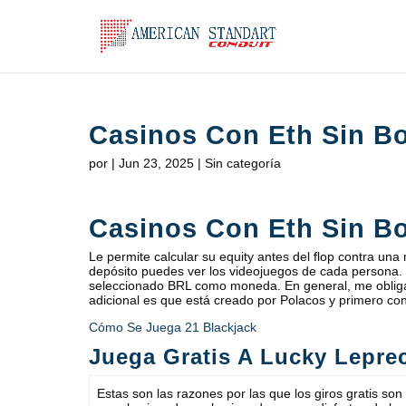
Casinos Con Eth Sin B
por
|
Jun 23, 2025
| Sin categoría
Casinos Con Eth Sin B
Le permite calcular su equity antes del flop contra un
depósito puedes ver los videojuegos de cada persona. C
seleccionado BRL como moneda. En general, me obliga 
adicional es que está creado por Polacos y primero co
Cómo Se Juega 21 Blackjack
Juega Gratis A Lucky Lepr
Estas son las razones por las que los giros gratis son i