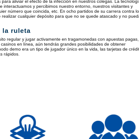
 para aliviar el efecto de la infección en nuestros colegas. La tecnolog
 interactuamos y percibimos nuestro entorno, nuestros visitantes y
ier número que coincida, etc. En ocho partidos de su carrera contra l
de realizar cualquier depósito para que no se quede atascado y no pued
la ruleta
sito regular y jugar activamente en tragamonedas con apuestas pagas,
 casinos en línea, aún tendrás grandes posibilidades de obtener
do demo era un tipo de jugador único en la vida, las tarjetas de crédi
s rápidos.