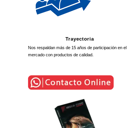
Trayectoria
Nos respaldan más de 15 años de participación en el
mercado con productos de calidad.