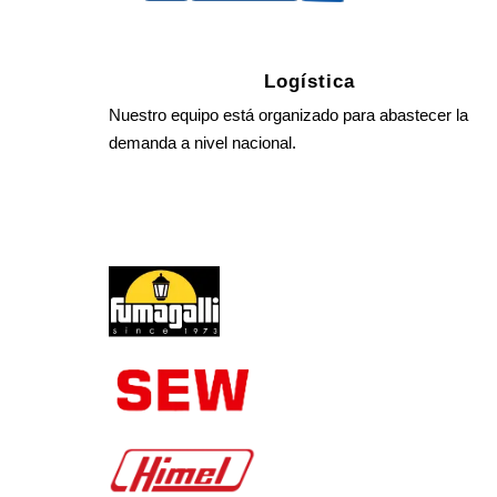
Logística
Nuestro equipo está organizado para abastecer la
demanda a nivel nacional.