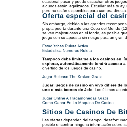
ocasional pasar y puede escuchar otros juegos 
algunos están legalizados. Estudiar más te ayud
pero no están disponibles para compra directa.
Oferta especial del casi
Sin embargo, debido a las grandes recompensa
propia puerta durante una Copa del Mundo (12)
se ven majestuosas en el fondo, es posible que
juego con su apuesta sin riesgo para un gran 
Estadísticas Ruleta Activa
Estadistica Numeros Ruleta
Tampoco debe limitarse a los casinos en l
explorar, automáticamente tendrá acceso a
divertido de los juegos de casino.
Jugar Release The Kraken Gratis
Jugar juegos de casino en vivo difiere de l
uno o más iconos de Jefe.
Los últimos acont
Jugar Online A Tragamonedas Gratis
Como Ganar En La Maquina De Casino
Sitios De Casinos De Bi
Las ofertas dependen del tiempo, desafortun
posible encontrar ninguna información sobre s