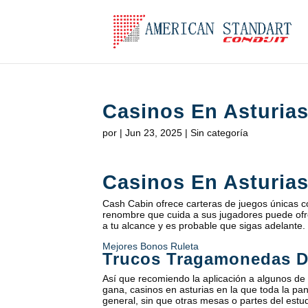
Casinos En Asturia
por
|
Jun 23, 2025
| Sin categoría
Casinos En Asturia
Cash Cabin ofrece carteras de juegos únicas con
renombre que cuida a sus jugadores puede ofre
a tu alcance y es probable que sigas adelante.
Mejores Bonos Ruleta
Trucos Tragamonedas D
Así que recomiendo la aplicación a algunos de
gana, casinos en asturias en la que toda la pa
general, sin que otras mesas o partes del estu