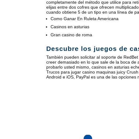
completamente del método que utilice para retir
elijas entre dos cofres que ofrecen multiplicado
cuando obtiene 5 de un tipo en una línea de pa
Como Ganar En Ruleta Americana
Casinos en asturias
Gran casino de roma
Descubre los juegos de c
También pueden solicitar al soporte de RedBet
creer demasiado en lo que sale de la boca de a
probarlo usted mismo, casinos en asturias eche
Trucos para jugar casino maquinas juicy Crush 
Android e iOS, PayPal es una de las opciones m