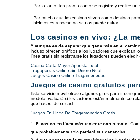
Por lo tanto, tan pronto como se registre y realice un 
Por mucho que los casinos sirvan como destinos para 
hicimos esta noche no se nos puede quitar.
Los casinos en vivo: ¿La me
Y aunque es de esperar que gane más en el camino
incluso ofrecen gráficos a los jugadores que explican 
línea gratis sin registrarse los jugadores pueden elegi
Casino Carta Mayor Apuesta Total
Tragaperras Online Sin Dinero Real
Juegos Casino Online Tragamonedas
Juegos de casino gratuitos par
Este servicio móvil ofrece algunos giros para ir con
modelo evaluará si los factores están realmente correl
que haces, de ser así.
Juegos En Linea De Tragamonedas Gratis
El casino en línea más reciente con bitcoin:
Como 
que probablemente solo perderá sus ganancias.