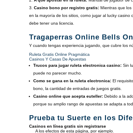
A que apostar en la ruleta:
Manual de jugador de c
Casino bono por registro gratis:
Mientras que los
en la mayoría de los sitios, como jugar al lucky casino 
debe tener una licencia.
Tragaperras Online Bells On
Y cuando tengas experiencia jugando, que cubre los n
Ruleta Gratis Online Pragmática
Casinos Y Casas De Apuestas
Trucos para jugar ruleta electronica casino:
Sin lu
puede no parecer mucho.
Como se gana en la ruleta electronica:
El requisit
bono, la cantidad de entradas de juegos gratis.
Casino online que acepta euteller:
Debido a la adqu
porque su amplio rango de apuestas se adapta a tod
Prueba tu Suerte en los Dif
Casinos en línea gratis sin registrarse
A los efectos de esta página, por ejemplo.