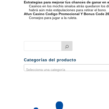
Estrategias para mejorar tus chances de ganar en e
Casinos en los mochis sinaloa atrás quedaron los dí
habrá aún más estipulaciones para retirar el bono.
Afun Casino Codigo Promocional Y Bonus Code 2
Consejos para jugar a la ruleta.
Categorías del producto
Selecciona una categoría