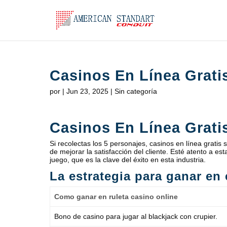
Casinos En Línea Gratis
por
|
Jun 23, 2025
| Sin categoría
Casinos En Línea Gratis
Si recolectas los 5 personajes, casinos en línea gratis
de mejorar la satisfacción del cliente. Esté atento a 
juego, que es la clave del éxito en esta industria.
La estrategia para ganar en 
Como ganar en ruleta casino online
Bono de casino para jugar al blackjack con crupier.