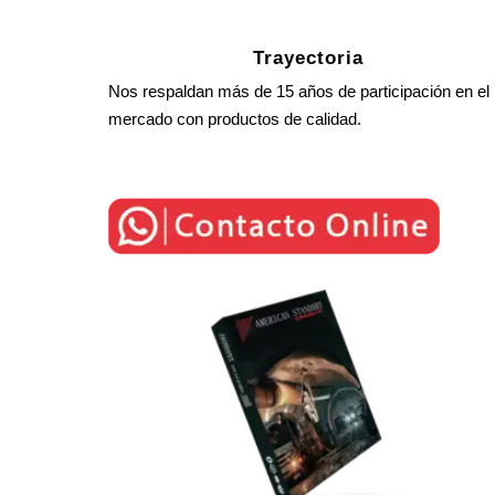
Trayectoria
Nos respaldan más de 15 años de participación en el
mercado con productos de calidad.