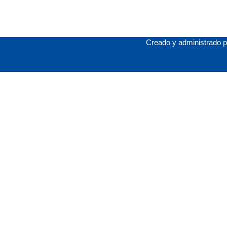
Creado y administrado 