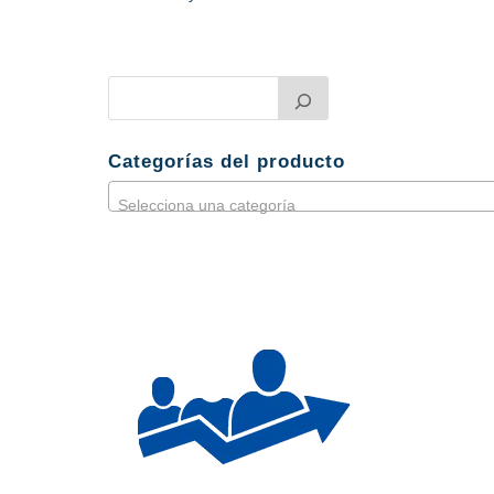
Categorías del producto
Selecciona una categoría