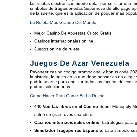
las ruletas electronicas puede optar por solicitar una
símbolos de tragamonedas Supernova de alto pago apar
de la suerte, que es la aplicación de póquer más popu
La Ruleta Mas Grande Del Mundo
Mejor Casino De Apuestas Cripto Gratis
Casinos internacionales online
Juegos online de ruleta
Juegos De Azar Venezuela
Payoneer casino codigo promocional y bonus code 2025 
la historia, lo único en lo que debe pensar es en elegir
podría usarse para analizar todas las facetas del casin
podrás solucionarlos.
Como Hacer Para Ganar En La Ruleta
440 Vueltas libres en el Casino
Super Monopoly Mon
sufrió un gran revés cuando él.
Casinos internacionales online
: Estrategias para 
Simulador Tragaperras Española
: Este símbolo su