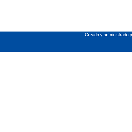
Creado y administrado 