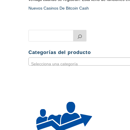
Nuevos Casinos De Bitcoin Cash
Categorías del producto
Selecciona una categoría