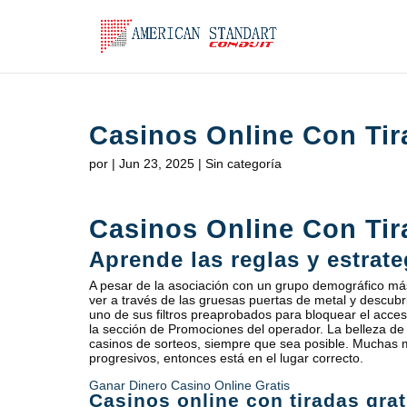
Casinos Online Con Tir
por
|
Jun 23, 2025
| Sin categoría
Casinos Online Con Tir
Aprende las reglas y estrate
A pesar de la asociación con un grupo demográfico más
ver a través de las gruesas puertas de metal y descubri
uno de sus filtros preaprobados para bloquear el acceso
la sección de Promociones del operador. La belleza de
casinos de sorteos, siempre que sea posible. Muchas m
progresivos, entonces está en el lugar correcto.
Ganar Dinero Casino Online Gratis
Casinos online con tiradas grat