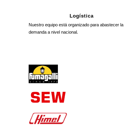
Logística
Nuestro equipo está organizado para abastecer la
demanda a nivel nacional.