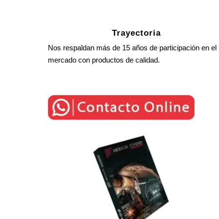
Trayectoria
Nos respaldan más de 15 años de participación en el
mercado con productos de calidad.