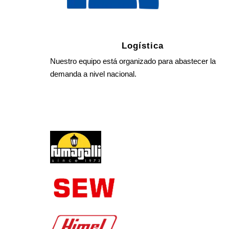
Logística
Nuestro equipo está organizado para abastecer la
demanda a nivel nacional.