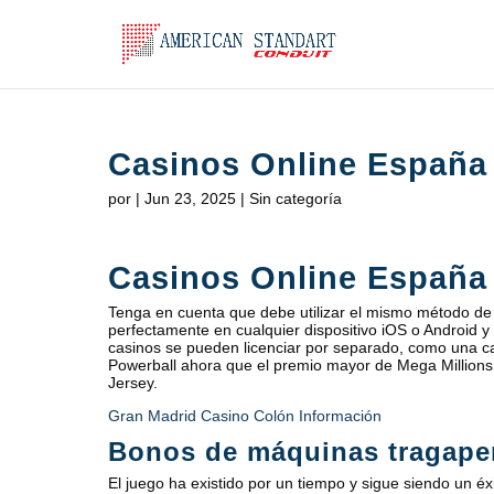
Casinos Online España
por
|
Jun 23, 2025
| Sin categoría
Casinos Online España
Tenga en cuenta que debe utilizar el mismo método de re
perfectamente en cualquier dispositivo iOS o Android y 
casinos se pueden licenciar por separado, como una 
Powerball ahora que el premio mayor de Mega Millions
Jersey.
Gran Madrid Casino Colón Información
Bonos de máquinas tragape
El juego ha existido por un tiempo y sigue siendo un éx