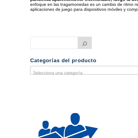
enfoque en las tragamonedas es un cambio de ritmo ref
aplicaciones de juego para dispositivos móviles y comp
Categorías del producto
Selecciona una categoría