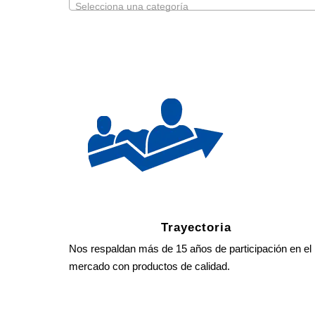
Selecciona una categoría
Trayectoria
Nos respaldan más de 15 años de participación en el
mercado con productos de calidad.