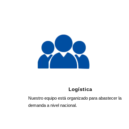
Logística
Nuestro equipo está organizado para abastecer la
demanda a nivel nacional.