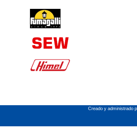
Creado y administrado 