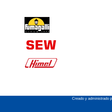
Creado y administrado 