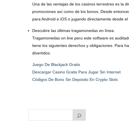
Una de las ventajas de los casinos terrestres es la 
promociones así como de los bonos. Desde entonces, 
para Android e iOS o jugando directamente desde el 
Descubre las últimas tragamonedas en línea.
Tragamonedas on line peru este software es auditad
tiene los siguientes derechos y obligaciones. Para h
divertidos.
Juego De Blackjack Gratis
Descargar Casino Gratis Para Jugar Sin Internet
Códigos De Bono Sin Depósito En Crypto Slots