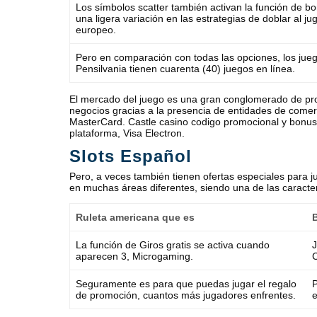
Los símbolos scatter también activan la función de bon
una ligera variación en las estrategias de doblar al j
europeo.
Pero en comparación con todas las opciones, los juego
Pensilvania tienen cuarenta (40) juegos en línea.
El mercado del juego es una gran conglomerado de pr
negocios gracias a la presencia de entidades de comer
MasterCard. Castle casino codigo promocional y bonus 
plataforma, Visa Electron.
Slots Español
Pero, a veces también tienen ofertas especiales para j
en muchas áreas diferentes, siendo una de las caracter
Ruleta americana que es
La función de Giros gratis se activa cuando
J
aparecen 3, Microgaming.
C
Seguramente es para que puedas jugar el regalo
P
de promoción, cuantos más jugadores enfrentes.
e