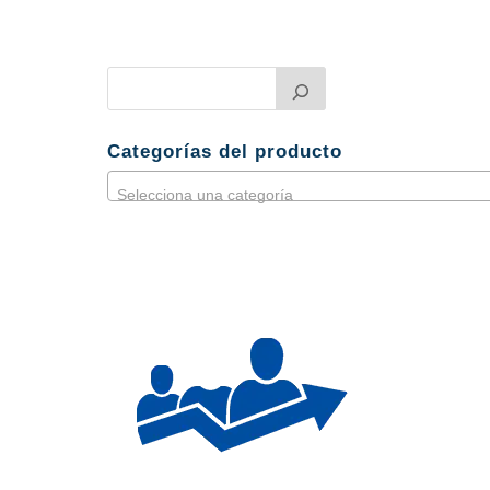
Categorías del producto
Selecciona una categoría