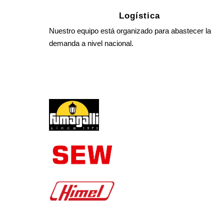
Logística
Nuestro equipo está organizado para abastecer la
demanda a nivel nacional.