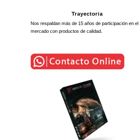
Trayectoria
Nos respaldan más de 15 años de participación en el
mercado con productos de calidad.