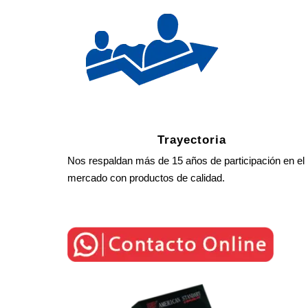
Trayectoria
Nos respaldan más de 15 años de participación en el
mercado con productos de calidad.