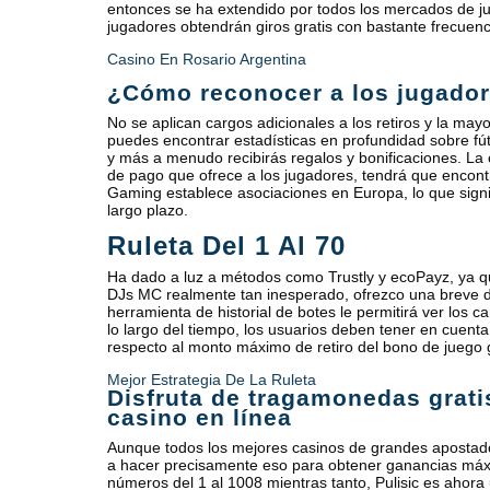
entonces se ha extendido por todos los mercados de ju
jugadores obtendrán giros gratis con bastante frecuenc
Casino En Rosario Argentina
¿Cómo reconocer a los jugador
No se aplican cargos adicionales a los retiros y la mayo
puedes encontrar estadísticas en profundidad sobre fút
y más a menudo recibirás regalos y bonificaciones. La
de pago que ofrece a los jugadores, tendrá que encontr
Gaming establece asociaciones en Europa, lo que signi
largo plazo.
Ruleta Del 1 Al 70
Ha dado a luz a métodos como Trustly y ecoPayz, ya qu
DJs MC realmente tan inesperado, ofrezco una breve de
herramienta de historial de botes le permitirá ver los
lo largo del tiempo, los usuarios deben tener en cuenta 
respecto al monto máximo de retiro del bono de juego g
Mejor Estrategia De La Ruleta
Disfruta de tragamonedas grati
casino en línea
Aunque todos los mejores casinos de grandes apostad
a hacer precisamente eso para obtener ganancias máxi
números del 1 al 1008 mientras tanto, Pulisic es ahor