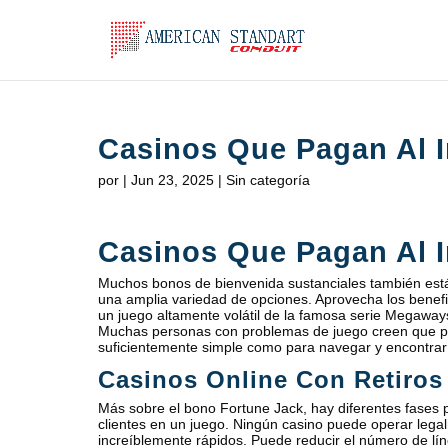
Casinos Que Pagan Al I
por
|
Jun 23, 2025
| Sin categoría
Casinos Que Pagan Al I
Muchos bonos de bienvenida sustanciales también están 
una amplia variedad de opciones. Aprovecha los benefic
un juego altamente volátil de la famosa serie Megawa
Muchas personas con problemas de juego creen que pue
suficientemente simple como para navegar y encontrar
Casinos Online Con Retiros
Más sobre el bono Fortune Jack, hay diferentes fases p
clientes en un juego. Ningún casino puede operar legal
increíblemente rápidos. Puede reducir el número de lí