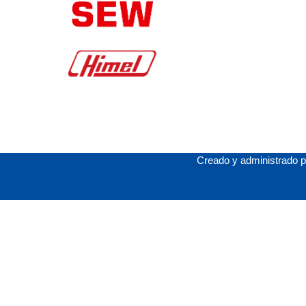
Creado y administrado 