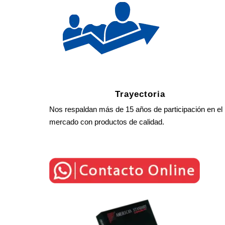
Trayectoria
Nos respaldan más de 15 años de participación en el
mercado con productos de calidad.