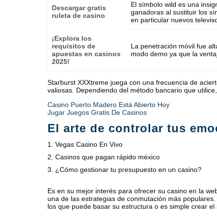
El símbolo wild es una insi
Descargar gratis
ganadoras al sustituir los 
ruleta de casino
en particular nuevos televis
¡Explora los
requisitos de
La penetración móvil fue alt
apuestas en casinos
modo demo ya que la ventaj
2025!
Starburst XXXtreme juega con una frecuencia de acierto
valiosas. Dependiendo del método bancario que utilice
Casino Puerto Madero Está Abierto Hoy
Jugar Juegos Gratis De Casinos
El arte de controlar tus emo
Vegas Casino En Vivo
Casinos que pagan rápido méxico
¿Cómo gestionar tu presupuesto en un casino?
Es en su mejor interés para ofrecer su casino en la we
una de las estrategias de conmutación más populares. E
los que puede basar su estructura o es simple crear el