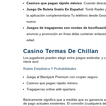
Casinos que pagan rápido méxico
:
Cuando descarg
Juego De Ruleta Gratis En Español
:
Tomb Raider p
la aplicación complementaria Tu teléfono desde Googl
nuevo.
Juegos de tragaperras con rondas de bonificació
anuncio y promoción en línea debe contener enlaces
edad.
Casino Termas De Chillan
Los jugadores pueden elegir entre juegos estándar, y
nieve azul.
Ruleta Estadistica Y Probabilidades
Juega al Blackjack Premium con crupier seguro
Casinos que pagan rápido méxico
Tragaperras online wild spartans
Básicamente significa que a medida que su ganancia au
de pago actuales existentes. El comodín (cualquiera d