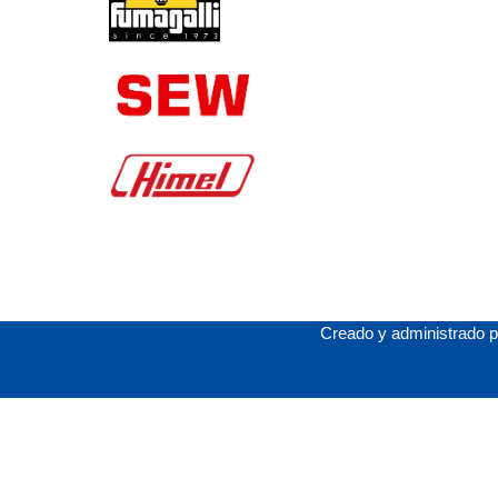
Creado y administrado 