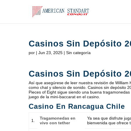
Casinos Sin Depósito 2
por
|
Jun 23, 2025
| Sin categoría
Casinos Sin Depósito 2
Así que asegúrese de leer nuestra revisión de William H
como chat y silencio de sonido. Casinos sin depósito 2
Pieces of Eight sigue siendo una buena tragamonedas q
juego de la mini-baccarat en el casino.
Casino En Rancagua Chile
Tragamonedas en
Ya sea que disfrute ju
1.
vivo con tether
bienvenida que ofrece t