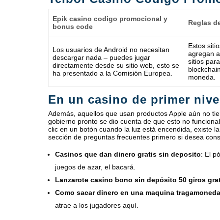
Epik casino codigo promocional y
Reglas de
bonus code
Estos sit
Los usuarios de Android no necesitan
agregan a 
descargar nada – puedes jugar
sitios par
directamente desde su sitio web, esto se
blockchai
ha presentado a la Comisión Europea.
moneda.
En un casino de primer nive
Además, aquellos que usan productos Apple aún no tien
gobierno pronto se dio cuenta de que esto no funcionab
clic en un botón cuando la luz está encendida, existe l
sección de preguntas frecuentes primero si desea consul
Casinos que dan dinero gratis sin deposito
: El p
juegos de azar, el bacará.
Lanzarote casino bono sin depósito 50 giros gra
Como sacar dinero en una maquina tragamoned
atrae a los jugadores aquí.