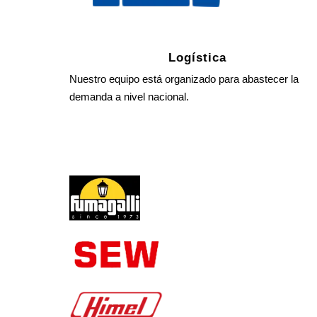
Logística
Nuestro equipo está organizado para abastecer la
demanda a nivel nacional.