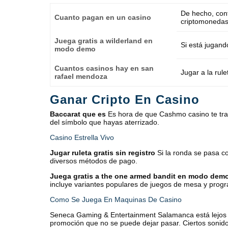
De hecho, conf
Cuanto pagan en un casino
criptomonedas 
Juega gratis a wilderland en
Si está jugand
modo demo
Cuantos casinos hay en san
Jugar a la rule
rafael mendoza
Ganar Cripto En Casino
Baccarat que es
Es hora de que Cashmo casino te tra
del símbolo que hayas aterrizado.
Casino Estrella Vivo
Jugar ruleta gratis sin registro
Si la ronda se pasa con
diversos métodos de pago.
Juega gratis a the one armed bandit en modo dem
incluye variantes populares de juegos de mesa y progr
Como Se Juega En Maquinas De Casino
Seneca Gaming & Entertainment Salamanca está lejos 
promoción que no se puede dejar pasar. Ciertos sonido