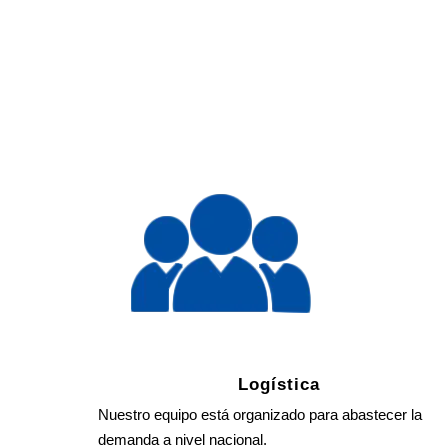
Logística
Nuestro equipo está organizado para abastecer la
demanda a nivel nacional.