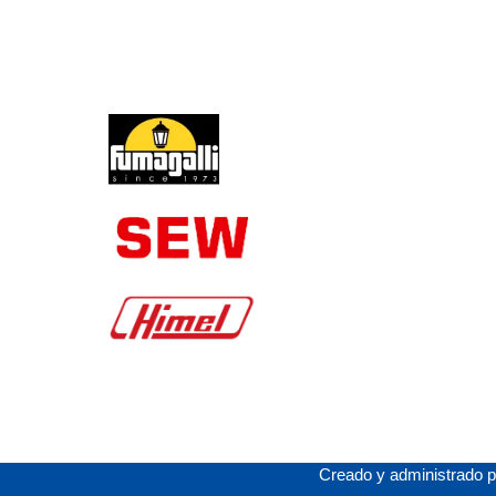
Creado y administrado 