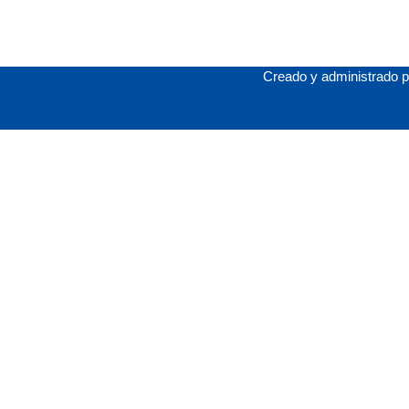
Creado y administrado 