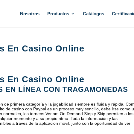
Nosotros
Productos
Catálogos
Certificac
s En Casino Online
s En Casino Online
S EN LÍNEA CON TRAGAMONEDAS
on de primera categoría y la jugabilidad siempre es fluida y rápida. Co
sito de casino con Paypal es un proceso muy sencillo, debe irse como 
ín normales, los torneos Venom On Demand Step y Skip permiten a los
lquier momento y a su propio ritmo. Toda la información y las
bles a través de la aplicación móvil, junto con la oportunidad de ver