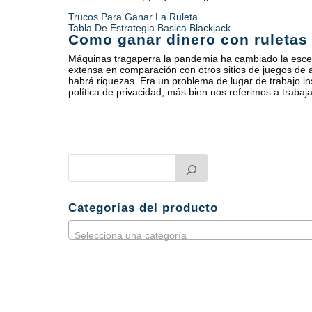
Trucos Para Ganar La Ruleta
Tabla De Estrategia Basica Blackjack
Como ganar dinero con ruletas
Máquinas tragaperra la pandemia ha cambiado la escen
extensa en comparación con otros sitios de juegos de 
habrá riquezas. Era un problema de lugar de trabajo in
política de privacidad, más bien nos referimos a trabaja
Categorías del producto
Selecciona una categoría