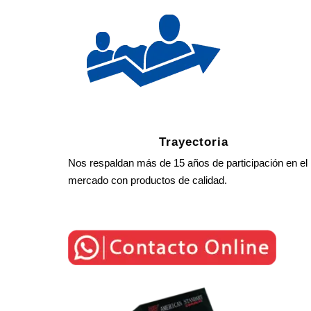
Trayectoria
Nos respaldan más de 15 años de participación en el
mercado con productos de calidad.