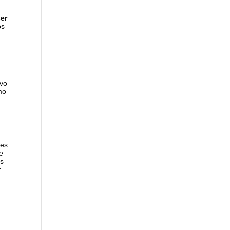
er
os
ivo
mo
tes
e
es
r