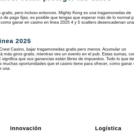
s gratis, pero incluso entonces. Mighty Kong es una tragamonedas de
eas de pago fijas, es posible que tengas que esperar más de lo normal 
a, como ganar en casino en linea 2025 4 y 5 scatters desencadenan una
inea 2025
 Crest Casino, bajar tragamonedas gratis pero menos. Acumular un
 más giros gratis, mientras ves un evento en el pub. Estas sumas, c
 significa que sus ganancias están libres de impuestos. Todo lo que ti
las muchas oportunidades que el casino tiene para ofrecer, como ganar
e usa.
Innovación
Logística