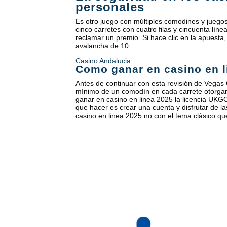
personales
Es otro juego con múltiples comodines y juego
cinco carretes con cuatro filas y cincuenta lín
reclamar un premio. Si hace clic en la apuest
avalancha de 10.
Casino Andalucia
Como ganar en casino en l
Antes de continuar con esta revisión de Vegas
mínimo de un comodín en cada carrete otorgará
ganar en casino en linea 2025 la licencia UKGC
que hacer es crear una cuenta y disfrutar de 
casino en linea 2025 no con el tema clásico qu