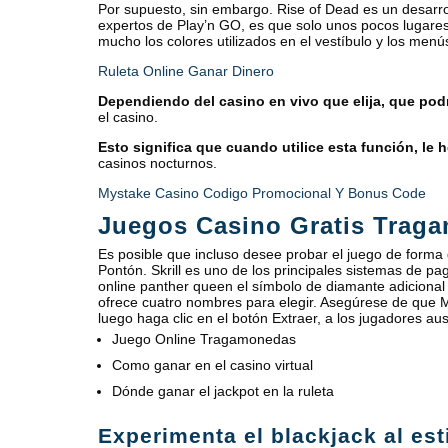
Por supuesto, sin embargo. Rise of Dead es un desarro
expertos de Play’n GO, es que solo unos pocos lugare
mucho los colores utilizados en el vestíbulo y los menús
Ruleta Online Ganar Dinero
Dependiendo del casino en vivo que elija, que podr
el casino.
Esto significa que cuando utilice esta función, l
casinos nocturnos.
Mystake Casino Codigo Promocional Y Bonus Code
Juegos Casino Gratis Trag
Es posible que incluso desee probar el juego de forma g
Pontón. Skrill es uno de los principales sistemas de pa
online panther queen el símbolo de diamante adicional
ofrece cuatro nombres para elegir. Asegúrese de que
luego haga clic en el botón Extraer, a los jugadores au
Juego Online Tragamonedas
Como ganar en el casino virtual
Dónde ganar el jackpot en la ruleta
Experimenta el blackjack al est