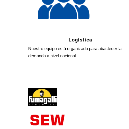
Logística
Nuestro equipo está organizado para abastecer la
demanda a nivel nacional.