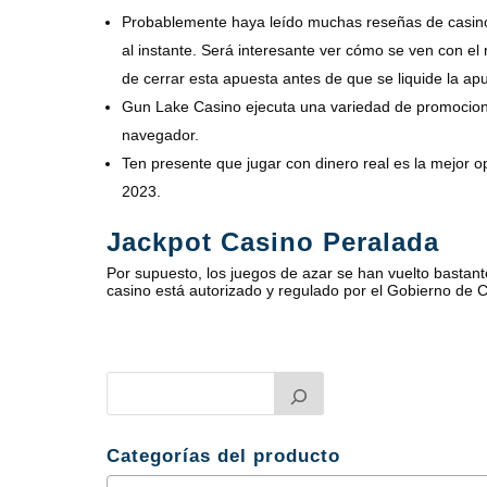
Probablemente haya leído muchas reseñas de casinos
al instante. Será interesante ver cómo se ven con el
de cerrar esta apuesta antes de que se liquide la ap
Gun Lake Casino ejecuta una variedad de promocione
navegador.
Ten presente que jugar con dinero real es la mejor o
2023.
Jackpot Casino Peralada
Por supuesto, los juegos de azar se han vuelto bastante
casino está autorizado y regulado por el Gobierno de 
Categorías del producto