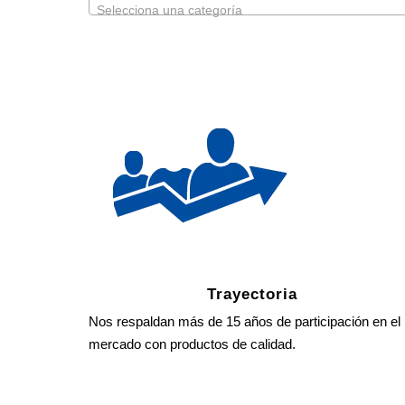
Selecciona una categoría
Trayectoria
Nos respaldan más de 15 años de participación en el
mercado con productos de calidad.