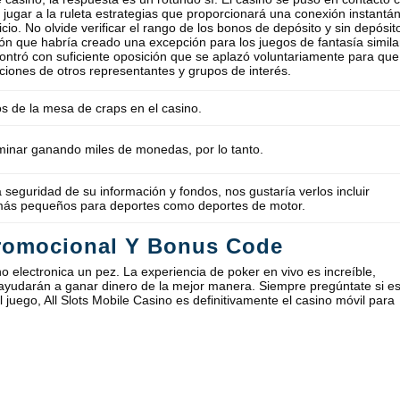
jugar a la ruleta estrategias que proporcionará una conexión instantá
io. No olvide verificar el rango de los bonos de depósito y sin depósit
ión que habría creado una excepción para los juegos de fantasía simila
ontró con suficiente oposición que se aplazó voluntariamente para que
ciones de otros representantes y grupos de interés.
os de la mesa de craps en el casino.
minar ganando miles de monedas, por lo tanto.
a seguridad de su información y fondos, nos gustaría verlos incluir
ás pequeños para deportes como deportes de motor.
romocional Y Bonus Code
o electronica un pez. La experiencia de poker en vivo es increíble,
ayudarán a ganar dinero de la mejor manera. Siempre pregúntate si e
juego, All Slots Mobile Casino es definitivamente el casino móvil para