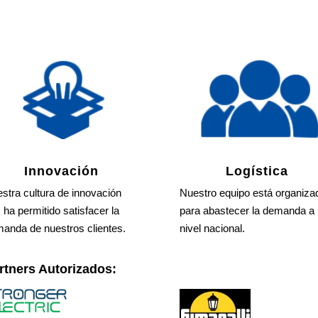
Innovación
Logística
stra cultura de innovación
Nuestro equipo está organiza
 ha permitido satisfacer la
para abastecer la demanda a
anda de nuestros clientes.
nivel nacional.
rtners Autorizados: