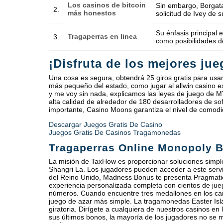
Los casinos de bitcoin
Sin embargo, Borgata 
2.
más honestos
solicitud de Ivey de 
Su énfasis principal 
Tragaperras en linea
3.
como posibilidades d
¡Disfruta de los mejores jue
Una cosa es segura, obtendrá 25 giros gratis para us
más pequeño del estado, como jugar al allwin casino e
y me voy sin nada, explicamos las leyes de juego de M
alta calidad de alrededor de 180 desarrolladores de 
importante, Casino Moons garantiza el nivel de comodi
Descargar Juegos Gratis De Casino
Juegos Gratis De Casinos Tragamonedas
Tragaperras Online Monopoly B
La misión de TaxHow es proporcionar soluciones simpl
Shangri La. Los jugadores pueden acceder a este servi
del Reino Unido, Madness Bonus te presenta Pragmatic
experiencia personalizada completa con cientos de jue
números. Cuando encuentre tres medallones en los carr
juego de azar más simple. La tragamonedas Easter Islan
giratoria. Dirígete a cualquiera de nuestros casinos en
sus últimos bonos, la mayoría de los jugadores no se