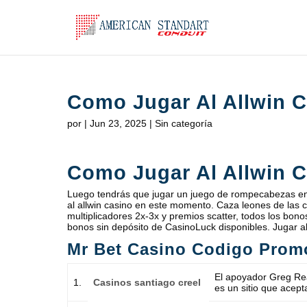
Como Jugar Al Allwin 
por
|
Jun 23, 2025
| Sin categoría
Como Jugar Al Allwin 
Luego tendrás que jugar un juego de rompecabezas en 
al allwin casino en este momento. Caza leones de las 
multiplicadores 2x-3x y premios scatter, todos los bono
bonos sin depósito de CasinoLuck disponibles. Jugar al 
Mr Bet Casino Codigo Prom
El apoyador Greg Re
1.
Casinos santiago creel
es un sitio que acept