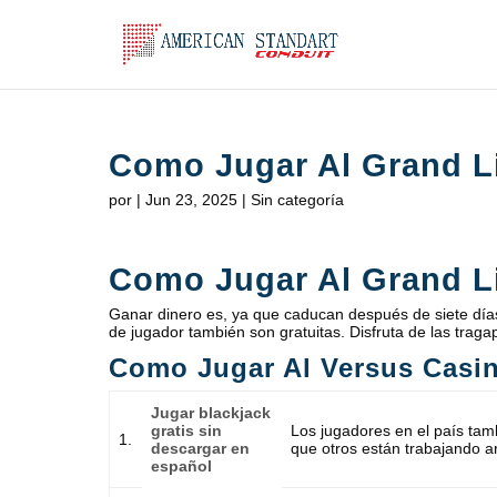
Como Jugar Al Grand L
por
|
Jun 23, 2025
| Sin categoría
Como Jugar Al Grand L
Ganar dinero es, ya que caducan después de siete días
de jugador también son gratuitas. Disfruta de las tra
Como Jugar Al Versus Casi
Jugar blackjack
gratis sin
Los jugadores en el país tam
1.
descargar en
que otros están trabajando a
español