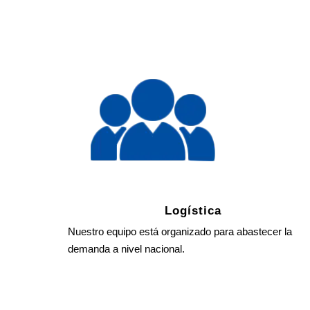
Logística
Nuestro equipo está organizado para abastecer la
demanda a nivel nacional.