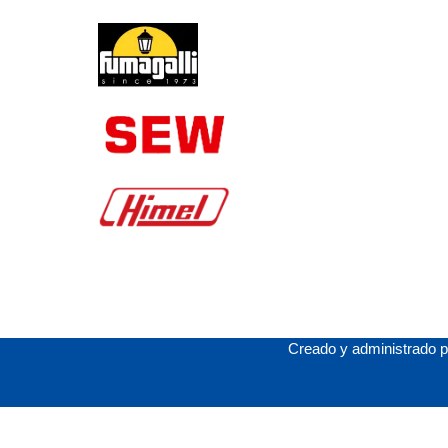
Creado y administrado 