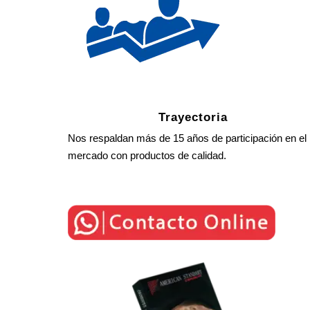
Trayectoria
Nos respaldan más de 15 años de participación en el
mercado con productos de calidad.