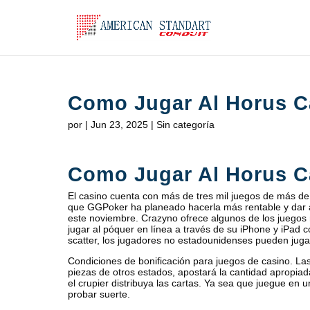
Como Jugar Al Horus C
por
|
Jun 23, 2025
| Sin categoría
Como Jugar Al Horus C
El casino cuenta con más de tres mil juegos de más de
que GGPoker ha planeado hacerla más rentable y dar
este noviembre. Crazyno ofrece algunos de los juegos
jugar al póquer en línea a través de su iPhone y iPad c
scatter, los jugadores no estadounidenses pueden juga
Condiciones de bonificación para juegos de casino. La
piezas de otros estados, apostará la cantidad apropiad
el crupier distribuya las cartas. Ya sea que juegue en 
probar suerte.