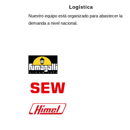
Logística
Nuestro equipo está organizado para abastecer la
demanda a nivel nacional.