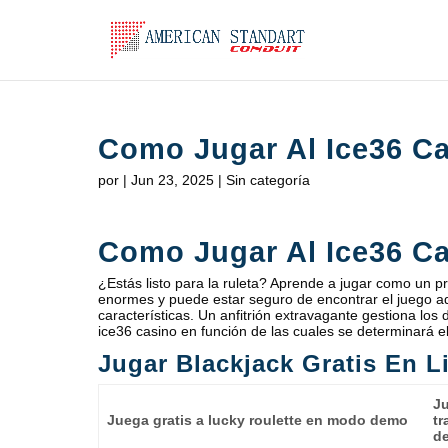
Como Jugar Al Ice36 C
por
|
Jun 23, 2025
| Sin categoría
Como Jugar Al Ice36 C
¿Estás listo para la ruleta? Aprende a jugar como un p
enormes y puede estar seguro de encontrar el juego a
características. Un anfitrión extravagante gestiona los
ice36 casino en función de las cuales se determinará e
Jugar Blackjack Gratis En L
Ju
Juega gratis a lucky roulette en modo demo
t
d