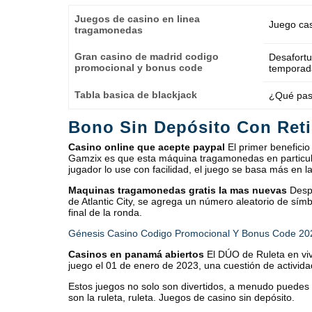
Juegos de casino en linea
Juego cas
tragamonedas
Gran casino de madrid codigo
Desafortu
promocional y bonus code
temporada
Tabla basica de blackjack
¿Qué pas
Bono Sin Depósito Con Reti
Casino online que acepte paypal
El primer benefici
Gamzix es que esta máquina tragamonedas en particula
jugador lo use con facilidad, el juego se basa más en la
Maquinas tragamonedas gratis la mas nuevas
Despu
de Atlantic City, se agrega un número aleatorio de sím
final de la ronda.
Génesis Casino Codigo Promocional Y Bonus Code 20
Casinos en panamá abiertos
El DÚO de Ruleta en viv
juego el 01 de enero de 2023, una cuestión de actividad
Estos juegos no solo son divertidos, a menudo puede
son la ruleta, ruleta. Juegos de casino sin depósito.