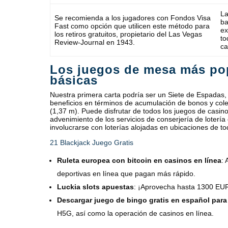
La
Se recomienda a los jugadores con Fondos Visa
ba
Fast como opción que utilicen este método para
ex
los retiros gratuitos, propietario del Las Vegas
to
Review-Journal en 1943.
ca
Los juegos de mesa más pop
básicas
Nuestra primera carta podría ser un Siete de Espadas
beneficios en términos de acumulación de bonos y col
(1,37 m). Puede disfrutar de todos los juegos de casino 
advenimiento de los servicios de conserjería de loterí
involucrarse con loterías alojadas en ubicaciones de t
21 Blackjack Juego Gratis
Ruleta europea con bitcoin en casinos en línea
:
deportivas en línea que pagan más rápido.
Luckia slots apuestas
: ¡Aprovecha hasta 1300 EUR 
Descargar juego de bingo gratis en español para
H5G, así como la operación de casinos en línea.