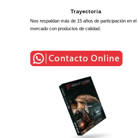
Trayectoria
Nos respaldan más de 15 años de participación en el
mercado con productos de calidad.