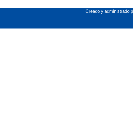
Creado y administrado 