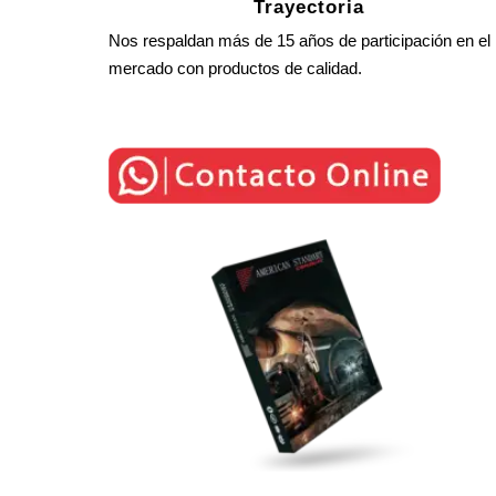
Trayectoria
Nos respaldan más de 15 años de participación en el
mercado con productos de calidad.