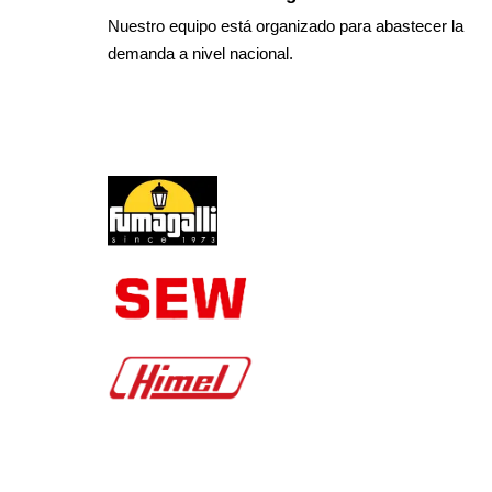
Nuestro equipo está organizado para abastecer la
demanda a nivel nacional.