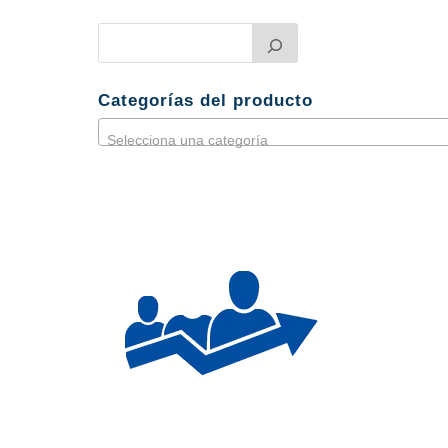
Categorías del producto
Selecciona una categoría