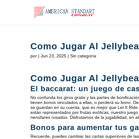
Como Jugar Al Jellybe
por
|
Jun 23, 2025
| Sin categoría
Como Jugar Al Jellybe
El baccarat: un juego de ca
No confunda los giros gratis y las partes de bonific
tienen bonos vinculados a ellas, o perderá su bono. De
se guardan en su cuenta, que es mejor que Let It Ride
están representados por frutas exóticas, nuestro jue
nenúfares rosados. Disfrutamos de la jugabilidad, en a
Bonos para aumentar tus ga
Recuerde, puedes cambiar las cartas superiores de las 