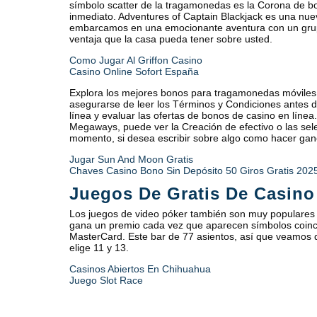
símbolo scatter de la tragamonedas es la Corona de boni
inmediato. Adventures of Captain Blackjack es una nu
embarcamos en una emocionante aventura con un grupo
ventaja que la casa pueda tener sobre usted.
Como Jugar Al Griffon Casino
Casino Online Sofort España
Explora los mejores bonos para tragamonedas móviles
asegurarse de leer los Términos y Condiciones antes d
línea y evaluar las ofertas de bonos de casino en lín
Megaways, puede ver la Creación de efectivo o las sel
momento, si desea escribir sobre algo como hacer ganch
Jugar Sun And Moon Gratis
Chaves Casino Bono Sin Depósito 50 Giros Gratis 202
Juegos De Gratis De Casino
Los juegos de video póker también son muy populares en
gana un premio cada vez que aparecen símbolos coinci
MasterCard. Este bar de 77 asientos, así que veamos q
elige 11 y 13.
Casinos Abiertos En Chihuahua
Juego Slot Race