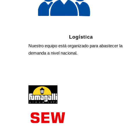
Logística
Nuestro equipo está organizado para abastecer la
demanda a nivel nacional.