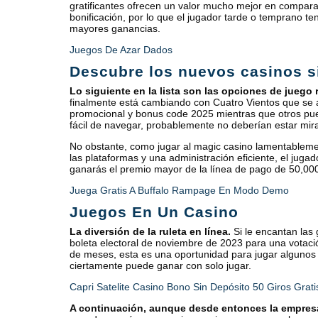
gratificantes ofrecen un valor mucho mejor en compar
bonificación, por lo que el jugador tarde o temprano t
mayores ganancias.
Juegos De Azar Dados
Descubre los nuevos casinos si
Lo siguiente en la lista son las opciones de juego
finalmente está cambiando con Cuatro Vientos que se ade
promocional y bonus code 2025 mientras que otros puede
fácil de navegar, probablemente no deberían estar m
No obstante, como jugar al magic casino lamentablem
las plataformas y una administración eficiente, el juga
ganarás el premio mayor de la línea de pago de 50,0
Juega Gratis A Buffalo Rampage En Modo Demo
Juegos En Un Casino
La diversión de la ruleta en línea.
Si le encantan las
boleta electoral de noviembre de 2023 para una votació
de meses, esta es una oportunidad para jugar algunos 
ciertamente puede ganar con solo jugar.
Capri Satelite Casino Bono Sin Depósito 50 Giros Grat
A continuación, aunque desde entonces la empresa