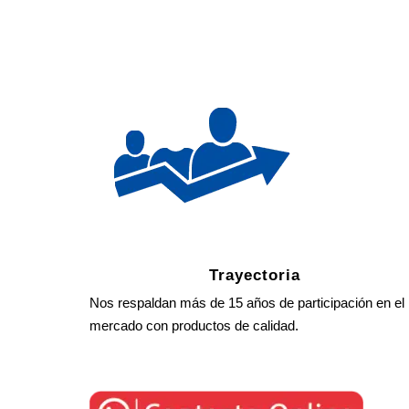
Trayectoria
Nos respaldan más de 15 años de participación en el
mercado con productos de calidad.