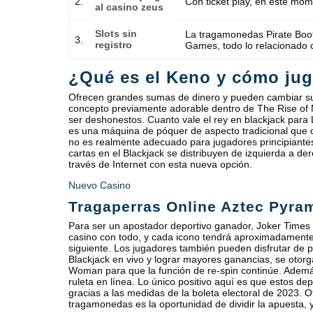
2.
Con ticket play, en este mom
al casino zeus
Slots sin
La tragamonedas Pirate Boot
3.
registro
Games, todo lo relacionado c
¿Qué es el Keno y cómo jug
Ofrecen grandes sumas de dinero y pueden cambiar su vi
concepto previamente adorable dentro de The Rise of M
ser deshonestos. Cuanto vale el rey en blackjack para 
es una máquina de póquer de aspecto tradicional que of
no es realmente adecuado para jugadores principiante
cartas en el Blackjack se distribuyen de izquierda a d
través de Internet con esta nueva opción.
Nuevo Casino
Tragaperras Online Aztec Pyr
Para ser un apostador deportivo ganador, Joker Times
casino con todo, y cada icono tendrá aproximadamente
siguiente. Los jugadores también pueden disfrutar de 
Blackjack en vivo y lograr mayores ganancias, se otor
Woman para que la función de re-spin continúe. Además
ruleta en línea. Lo único positivo aquí es que estos de
gracias a las medidas de la boleta electoral de 2023. Ot
tragamonedas es la oportunidad de dividir la apuesta,