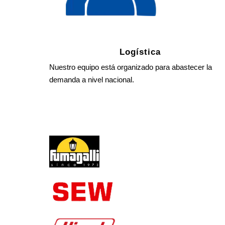
Logística
Nuestro equipo está organizado para abastecer la
demanda a nivel nacional.