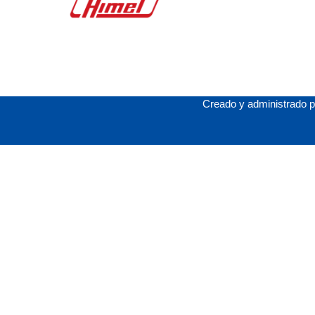
Creado y administrado 