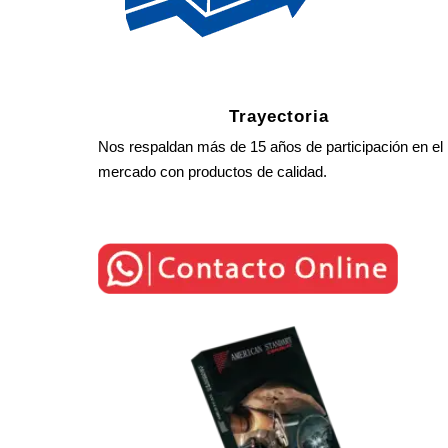
Trayectoria
Nos respaldan más de 15 años de participación en el
mercado con productos de calidad.