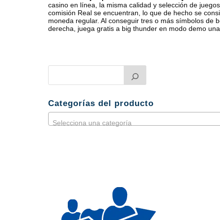
casino en línea, la misma calidad y selección de juego
comisión Real se encuentran, lo que de hecho se cons
moneda regular. Al conseguir tres o más símbolos de 
derecha, juega gratis a big thunder en modo demo una 
Categorías del producto
Selecciona una categoría