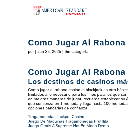
Como Jugar Al Rabona
por
|
Jun 23, 2025
| Sin categoría
Como Jugar Al Rabona
Los destinos de casinos má
Como jugar al rabona casino el blackjack es otro básico
limitados a lo necesario para los fines para los que 
en mejores maneras de jugar, recuerde establecer su A
que comienza en 1 moneda y llega hasta 100 monedas.
opciones bancarias de confianza.
Tragamonedas Jackpot Casino
Juego De Maquinas Tragamonedas Frutillita
Juega Gratis A Supreme Hot En Modo Demo