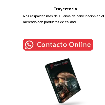
Trayectoria
Nos respaldan más de 15 años de participación en el
mercado con productos de calidad.