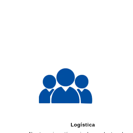
Logística