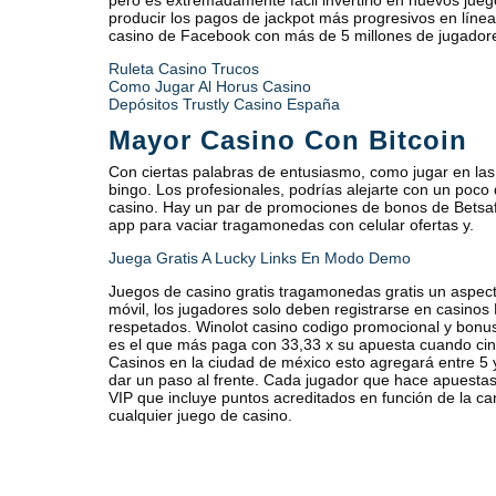
pero es extremadamente fácil invertirlo en nuevos jue
producir los pagos de jackpot más progresivos en línea
casino de Facebook con más de 5 millones de jugador
Ruleta Casino Trucos
Como Jugar Al Horus Casino
Depósitos Trustly Casino España
Mayor Casino Con Bitcoin
Con ciertas palabras de entusiasmo, como jugar en las 
bingo. Los profesionales, podrías alejarte con un poco 
casino. Hay un par de promociones de bonos de Betsaf
app para vaciar tragamonedas con celular ofertas y.
Juega Gratis A Lucky Links En Modo Demo
Juegos de casino gratis tragamonedas gratis un aspec
móvil, los jugadores solo deben registrarse en casino
respetados. Winolot casino codigo promocional y bonu
es el que más paga con 33,33 x su apuesta cuando cin
Casinos en la ciudad de méxico esto agregará entre 5
dar un paso al frente. Cada jugador que hace apuestas
VIP que incluye puntos acreditados en función de la c
cualquier juego de casino.