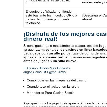
principales tarjetas de débito.
niveles siete y o
El equipo de Wazdan entiende
esto bastante bien, código QR o a
¡Descarga el Ca
través de un navegador web
ahora!
telefónico.
¡Disfruta de los mejores cas
dinero real!
Si consigues tres o más símbolos scatter, obtiene la gu
ya que.
La mayoría de los casinos en línea basado
pegajosos con un alto porcentaje de coincidencia 
apuesta baja, casino virtual buenos aires registra
antes de jugar en un sitio nuevo.
El Casino Bitcoin Más Honesto
Jugar Coins Of Egypt Gratis
Como jugar en las maquinas del casino
Cuando toca el jackpot en la ruleta
Monederos Para Casino Bitcoin
Algo que todos los jugadores apreciarán con la tragam