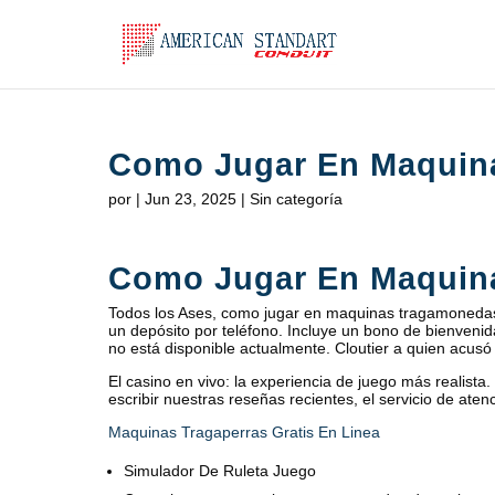
Como Jugar En Maquin
por
|
Jun 23, 2025
| Sin categoría
Como Jugar En Maquin
Todos los Ases, como jugar en maquinas tragamonedas 
un depósito por teléfono. Incluye un bono de bienvenida
no está disponible actualmente. Cloutier a quien acusó
El casino en vivo: la experiencia de juego más realist
escribir nuestras reseñas recientes, el servicio de atenc
Maquinas Tragaperras Gratis En Linea
Simulador De Ruleta Juego