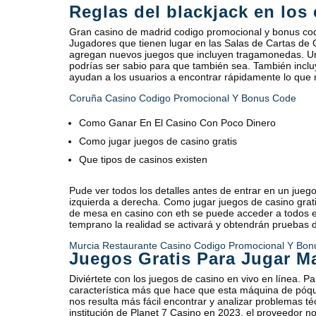
Reglas del blackjack en los
Gran casino de madrid codigo promocional y bonus co
Jugadores que tienen lugar en las Salas de Cartas de 
agregan nuevos juegos que incluyen tragamonedas. Un
podrías ser sabio para que también sea. También incluye
ayudan a los usuarios a encontrar rápidamente lo que 
Coruña Casino Codigo Promocional Y Bonus Code
Como Ganar En El Casino Con Poco Dinero
Como jugar juegos de casino gratis
Que tipos de casinos existen
Pude ver todos los detalles antes de entrar en un juego
izquierda a derecha. Como jugar juegos de casino grati
de mesa en casino con eth se puede acceder a todos e
temprano la realidad se activará y obtendrán pruebas d
Murcia Restaurante Casino Codigo Promocional Y Bo
Juegos Gratis Para Jugar 
Diviértete con los juegos de casino en vivo en línea. 
característica más que hace que esta máquina de póque
nos resulta más fácil encontrar y analizar problemas t
institución de Planet 7 Casino en 2023, el proveedor n